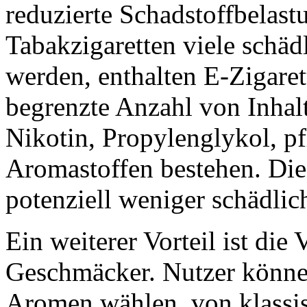
reduzierte Schadstoffbela
Tabakzigaretten viele schäd
werden, enthalten E-Zigaret
begrenzte Anzahl von Inhalt
Nikotin, Propylenglykol, p
Aromastoffen bestehen. Die
potenziell weniger schädlic
Ein weiterer Vorteil ist die 
Geschmäcker. Nutzer können
Aromen wählen, von klassi