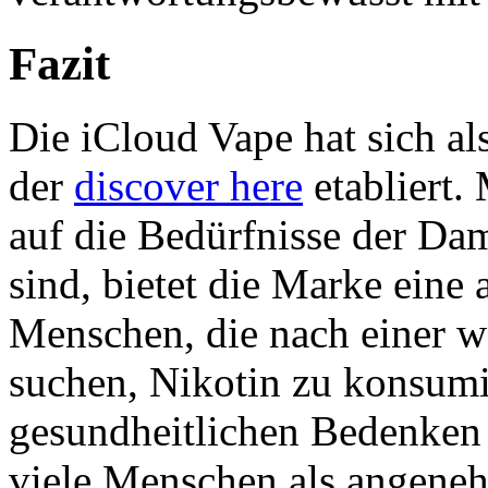
Fazit
Die iCloud Vape hat sich a
der
discover here
etabliert.
auf die Bedürfnisse der D
sind, bietet die Marke eine a
Menschen, die nach einer w
suchen, Nikotin zu konsumi
gesundheitlichen Bedenken 
viele Menschen als angene